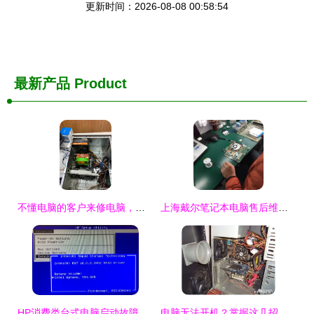
更新时间：2026-08-08 00:58:54
最新产品
Product
不懂电脑的客户来修电脑，老板逮到就是坑 贪婪背后的道德陷阱
上海戴尔笔记本电脑售后维修中心
HP消费类台式电脑启动故障 Boot Device Not Found 3F0与自动修复错误解决方法
电脑无法开机？掌握这几招，省下几百修理费！——计算机辅助设备自检指南