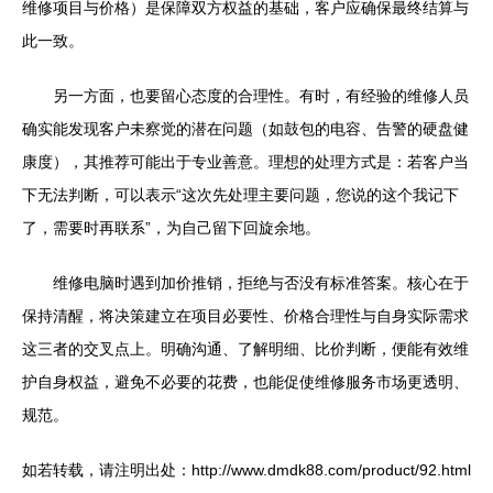
维修项目与价格）是保障双方权益的基础，客户应确保最终结算与
此一致。
另一方面，也要留心态度的合理性。有时，有经验的维修人员
确实能发现客户未察觉的潜在问题（如鼓包的电容、告警的硬盘健
康度），其推荐可能出于专业善意。理想的处理方式是：若客户当
下无法判断，可以表示“这次先处理主要问题，您说的这个我记下
了，需要时再联系”，为自己留下回旋余地。
维修电脑时遇到加价推销，拒绝与否没有标准答案。核心在于
保持清醒，将决策建立在项目必要性、价格合理性与自身实际需求
这三者的交叉点上。明确沟通、了解明细、比价判断，便能有效维
护自身权益，避免不必要的花费，也能促使维修服务市场更透明、
规范。
如若转载，请注明出处：http://www.dmdk88.com/product/92.html