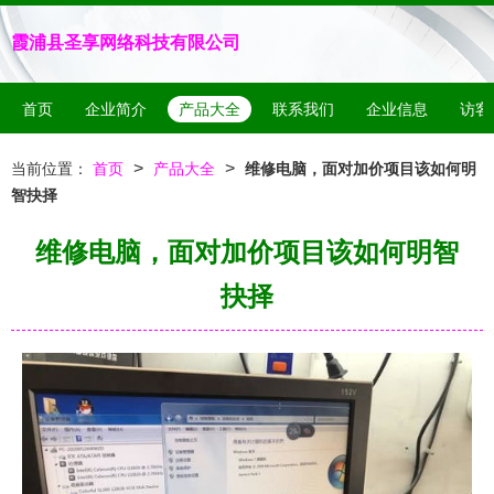
霞浦县圣享网络科技有限公司
首页
企业简介
产品大全
联系我们
企业信息
访客
>
>
当前位置：
首页
产品大全
维修电脑，面对加价项目该如何明
智抉择
维修电脑，面对加价项目该如何明智
抉择