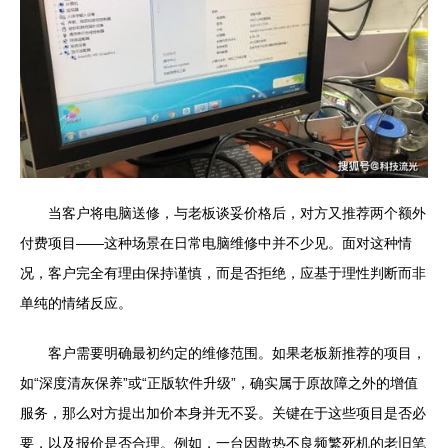
当客户将电脑送修，与老板谈妥价格后，对方又推荐两个额外
付费项目——这种场景在日常电脑维修中并不少见。面对这种情
况，客户完全有理由保持谨慎，而是否拒绝，应基于理性判断而非
单纯的情绪反应。
客户需要明确最初约定的维修范围。如果老板新推荐的项目，
如“深度清灰保养”或“正版软件升级”，确实属于原故障之外的增值
服务，那么对方提出加价本身并无不妥。关键在于这些项目是否必
要，以及报价是否合理。例如，一台因散热不良频繁死机的老旧笔