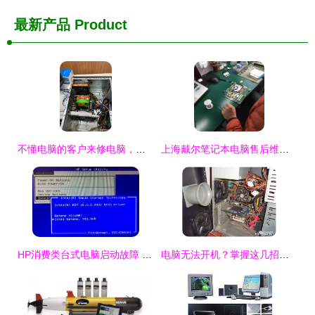
最新产品
Product
不懂电脑的客户来修电脑，老板逮到就是坑 贪婪背后的道德陷阱
上海戴尔笔记本电脑售后维修中心
HP消费类台式电脑启动故障 Boot Device Not Found 3F0与自动修复错误解决方法
电脑无法开机？掌握这几招，省下几百修理费！——计算机辅助设备自检指南