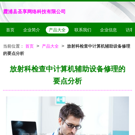
霞浦县圣享网络科技有限公司
首页
企业简介
产品大全
联系我们
企业信息
访客
>
>
当前位置：
首页
产品大全
放射科检查中计算机辅助设备修理
的要点分析
放射科检查中计算机辅助设备修理的
要点分析