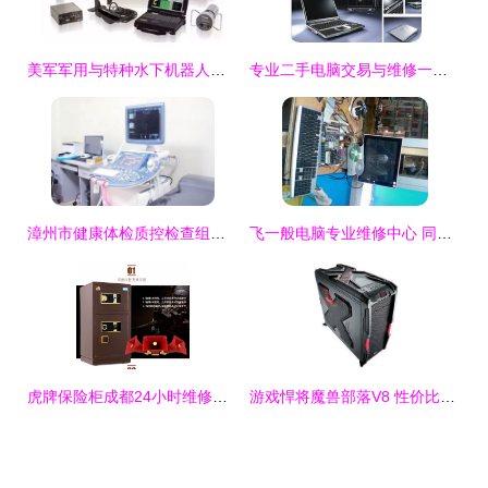
美军军用与特种水下机器人技术系统中的计算机辅助设备修理解析
专业二手电脑交易与维修一站式服务指南
漳州市健康体检质控检查组莅临我院指导计算机辅助设备修理工作
飞一般电脑专业维修中心 同城信息平台上的计算机辅助设备“技术港湾”
虎牌保险柜成都24小时维修服务 让计算机辅助设备修复更放心
游戏悍将魔兽部落V8 性价比与RA下的终极思考