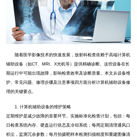
随着医学影像技术的快速发展，放射科检查依赖于高端计算机
辅助设备（如CT、MRI、X光机等）提供精确诊断。这些设备在长
期运行中可能出现故障，影响检查效率及诊断质量。本文从设备维
护、常见问题、修理步骤及注意事项四方面分析计算机辅助设备修
理的关键要点。
1. 计算机辅助设备的维护策略
定期维护是减少故障的首要环节。实施标准化检查计划，包括：每
日检查系统内存、硬盘运行状态及冷却系统；每周定期清理通风口
积尘，监测冗余参数；每月拍摄靶样本检测扫描精度和重建图像清