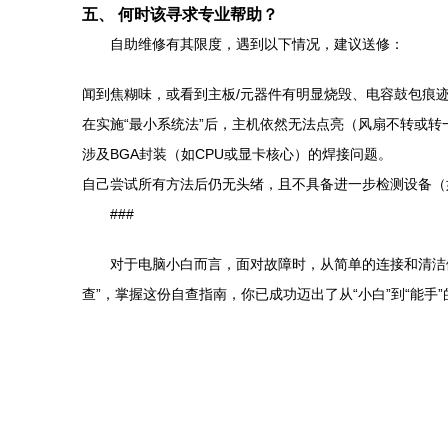
五、 何时该寻求专业帮助？
自助维修有其限度，遇到以下情况，建议送修：
闻到焦糊味，或看到主板/元器件有明显烧毁、电容鼓包痕
在实施“最小系统法”后，主机依然无法点亮（风扇不转或转
涉及BGA封装（如CPU或显卡核心）的焊接问题。
自己尝试所有方法后仍无头绪，且不具备进一步检测设备（
###
对于电脑小白而言，面对故障时，从简单的连接和清洁
查”，掌握这份自查指南，你已成功迈出了从“小白”到“能手