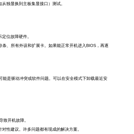
（如从独显换到主板集显接口）测试。
提示定位故障硬件。
条、所有外设和扩展卡。如果能正常开机进入BIOS，再逐
则很可能是驱动冲突或软件问题。可以在安全模式下卸载最近安
可能导致开机故障。
针对性建议。许多问题都有现成的解决方案。