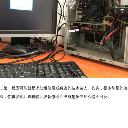
，第一反应可能就是求助维修店或身边的技术达人。其实，很多常见的电
法，你将发现计算机辅助设备修理并没有想象中那么遥不可及。