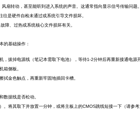
、风扇转动，甚至能听到进入系统的声音。这通常指向显示信号传输问题
往往是硬件自检未通过或系统引导文件损坏。
故障、过热或系统核心文件损坏有关。
本的基础操作：
机，拔掉电源线（笔记本需取下电池），等待1-2分钟后再重新接通电源
机箱侧板。
擦拭金色触点，再重新牢固地插回卡槽。
和数据线是否松动。
）。将其取下并放置一分钟，或将主板上的CMOS跳线短接一下（请参考主板